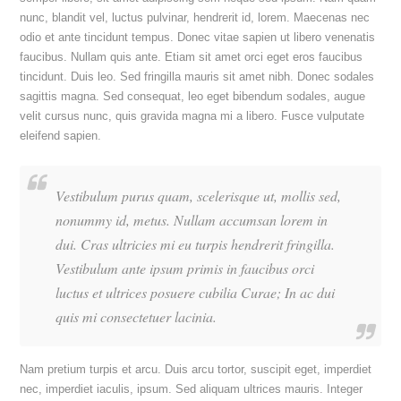
nunc, blandit vel, luctus pulvinar, hendrerit id, lorem. Maecenas nec
odio et ante tincidunt tempus. Donec vitae sapien ut libero venenatis
faucibus. Nullam quis ante. Etiam sit amet orci eget eros faucibus
tincidunt. Duis leo. Sed fringilla mauris sit amet nibh. Donec sodales
sagittis magna. Sed consequat, leo eget bibendum sodales, augue
velit cursus nunc, quis gravida magna mi a libero. Fusce vulputate
eleifend sapien.
Vestibulum purus quam, scelerisque ut, mollis sed,
nonummy id, metus. Nullam accumsan lorem in
dui. Cras ultricies mi eu turpis hendrerit fringilla.
Vestibulum ante ipsum primis in faucibus orci
luctus et ultrices posuere cubilia Curae; In ac dui
quis mi consectetuer lacinia.
Nam pretium turpis et arcu. Duis arcu tortor, suscipit eget, imperdiet
nec, imperdiet iaculis, ipsum. Sed aliquam ultrices mauris. Integer