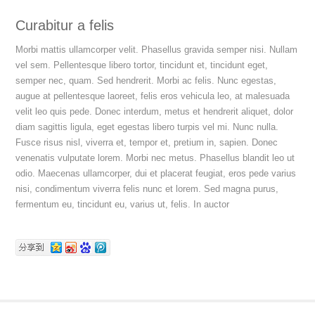
Curabitur a felis
Morbi mattis ullamcorper velit. Phasellus gravida semper nisi. Nullam
vel sem. Pellentesque libero tortor, tincidunt et, tincidunt eget,
semper nec, quam. Sed hendrerit. Morbi ac felis. Nunc egestas,
augue at pellentesque laoreet, felis eros vehicula leo, at malesuada
velit leo quis pede. Donec interdum, metus et hendrerit aliquet, dolor
diam sagittis ligula, eget egestas libero turpis vel mi. Nunc nulla.
Fusce risus nisl, viverra et, tempor et, pretium in, sapien. Donec
venenatis vulputate lorem. Morbi nec metus. Phasellus blandit leo ut
odio. Maecenas ullamcorper, dui et placerat feugiat, eros pede varius
nisi, condimentum viverra felis nunc et lorem. Sed magna purus,
fermentum eu, tincidunt eu, varius ut, felis. In auctor