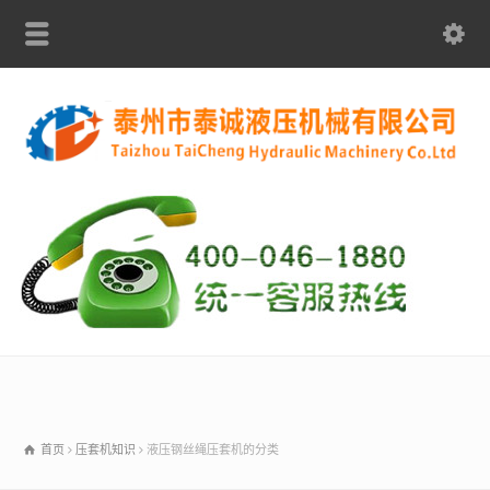
首页
压套机知识
液压钢丝绳压套机的分类