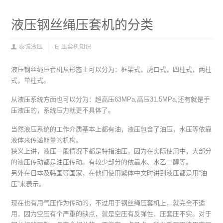
液压钢丝绳压套机的分类
泰诚液压
压套机知识
液压钢丝绳压套机从形态上可以分为：框架式，虎口式，四柱式，两柱
式，单柱式。
从液压系统方面也可以分为：超高压63MPa,高压31.5MPa,还有就是手
压液压的，系统压力就更不具体了。
当然液压系统的工作介质基本上都有油，液压包含了油压，水压等依靠
液体来传递能量的机构。
狭义上讲，液压一般情况下都是特指油压，因为在实际使用中，大部分
的液压传动都是油压传动。有较少部分的依靠水、水乙二醇等。
另外在日本及韩国等国家，在他们使用繁体中文时讲到液压都是用“油
压”来表示。
现在也有用气压作为传动的，不过用于钢丝绳压套机上，就完全不适
用，因为空压有个严重的缺点，就是空压有反弹性，压套压不实。对于