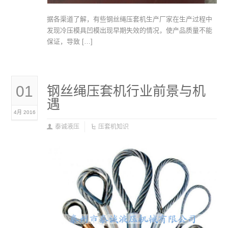
据各渠道了解，有些钢丝绳压套机生产厂家在生产过程中
发现冷压模具凹模出现早期失效的情况，使产品质量不能
保证，导致 […]
01
钢丝绳压套机行业前景与机
遇
4月 2016
泰诚液压
压套机知识