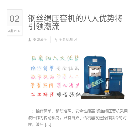
02
钢丝绳压套机的八大优势将
引领潮流
4月 2016
泰诚液压
压套机知识
一：操作简单，移动准确，安全性能高 钢丝绳压套机采用
液压作为传动机制，只有当双手给机器发送操作指令的时
候，液压 […]