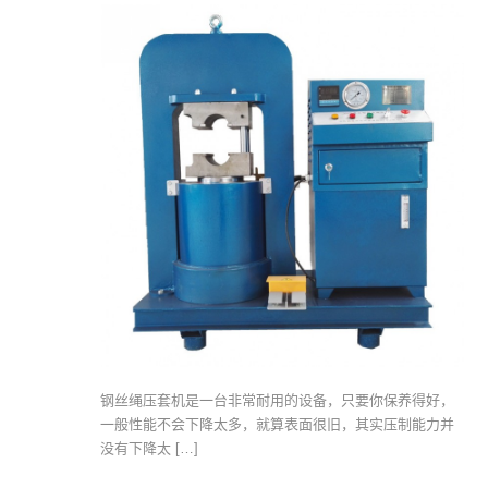
钢丝绳压套机是一台非常耐用的设备，只要你保养得好，
一般性能不会下降太多，就算表面很旧，其实压制能力并
没有下降太 […]