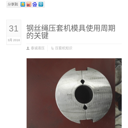
31
钢丝绳压套机模具使用周期
的关键
3月 2016
泰诚液压
压套机知识