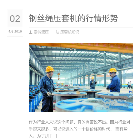
02
钢丝绳压套机的行情形势
4月 2016
泰诚液压
压套机知识
作为行业人来说这个问题，真的有苦说不出。因为行业对
手越来越多，可以说进入的一个拼价格的时代， 而有些
人，为了拼 […]