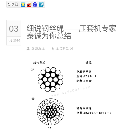
03
细说钢丝绳——压套机专家
泰诚为你总结
4月 2016
泰诚液压
压套机知识