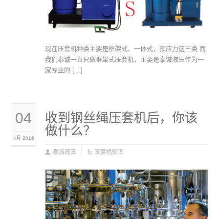
现在压套机种类主要是框架式、一体式，预应力这三类 而
我们泰诚一直只做框架式压套机，主要是泰诚液压作为一
家专业的 […]
04
收到钢丝绳压套机后，你该
做什么？
4月 2016
泰诚液压
压套机知识