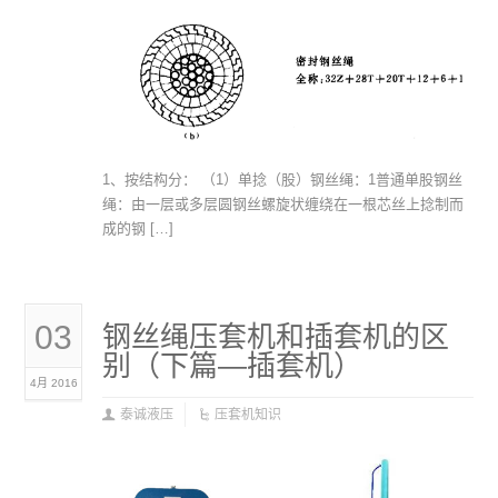
1、按结构分： （1）单捻（股）钢丝绳：1普通单股钢丝
绳：由一层或多层圆钢丝螺旋状缠绕在一根芯丝上捻制而
成的钢 […]
03
钢丝绳压套机和插套机的区
别（下篇—插套机）
4月 2016
泰诚液压
压套机知识