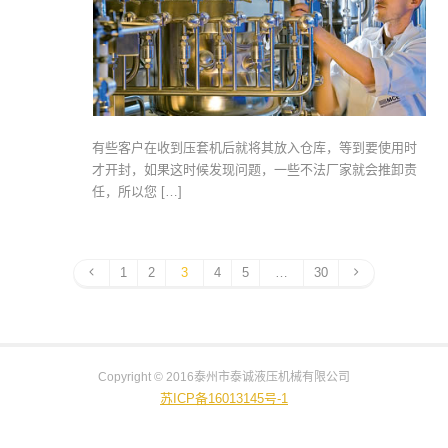
有些客户在收到压套机后就将其放入仓库，等到要使用时
才开封，如果这时候发现问题，一些不法厂家就会推卸责
任，所以您 […]
1
2
3
4
5
…
30
Copyright © 2016泰州市泰诚液压机械有限公司
苏ICP备16013145号-1