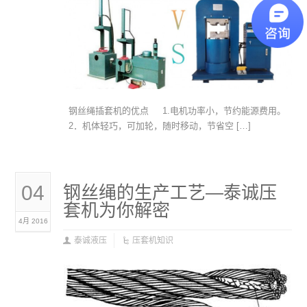
钢丝绳插套机的优点 1.电机功率小，节约能源费用。
2．机体轻巧，可加轮，随时移动，节省空 […]
04
钢丝绳的生产工艺—泰诚压
套机为你解密
4月 2016
泰诚液压
压套机知识