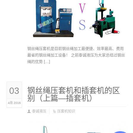
钢丝绳压套机是目前钢丝绳加工最便捷、效率最高、费用
最省的钢丝绳加工设备！ 之前泰诚液压为大家总结过钢丝
绳的优势 […]
03
钢丝绳压套机和插套机的区
别（上篇—插套机）
4月 2016
泰诚液压
压套机知识